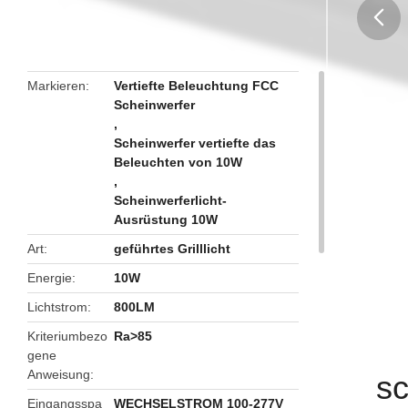
butto
Markieren
Vertiefte Beleuchtung FCC
Scheinwerfer
,
Scheinwerfer vertiefte das
Beleuchten von 10W
,
Scheinwerferlicht-
Ausrüstung 10W
Art
geführtes Grilllicht
Energie
10W
Lichtstrom
800LM
Kriteriumbezo
Ra>85
gene
Anweisung
sc
Eingangsspa
WECHSELSTROM 100-277V