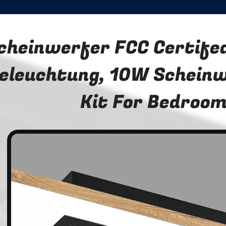
cheinwerfer FCC Certifed
eleuchtung, 10W Scheinw
Kit For Bedroo