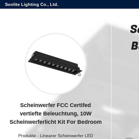
Sonlite Lighting Co., Ltd.
S
B
Scheinwerfer FCC Certifed
vertiefte Beleuchtung, 10W
Scheinwerferlicht Kit For Bedroom
Produkte
-
Linearer Scheinwerfer LED