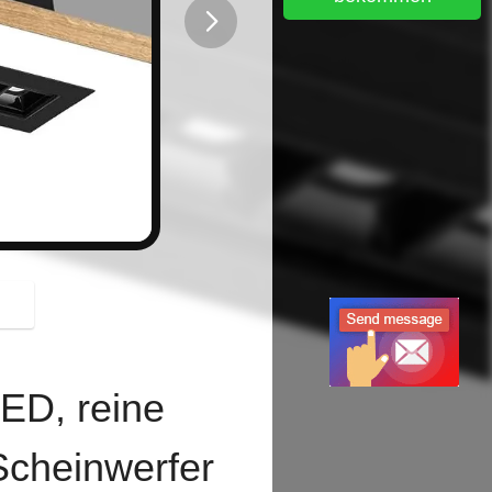
button
ED, reine
Scheinwerfer